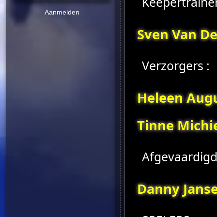
Keepertrainer
Aanmelden
Sven Van D
Verzorgers :
Heleen Aug
Tinne Michi
Afgevaardigd
Danny Jans