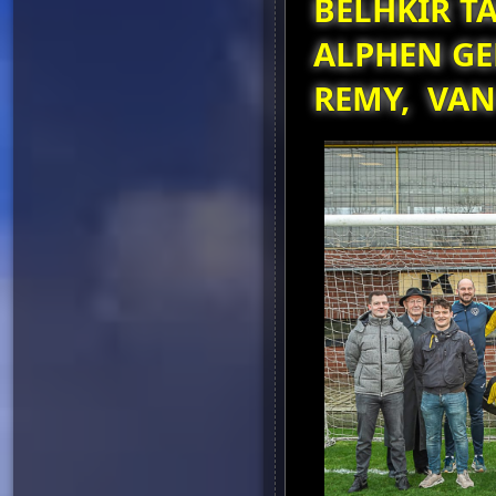
BELHKIR T
ALPHEN GE
REMY, VAN