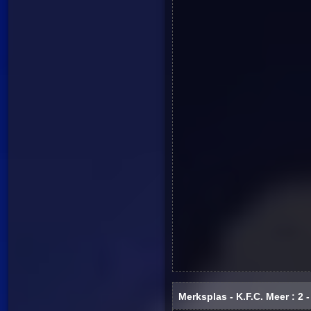
Merksplas - K.F.C. Meer : 2 -