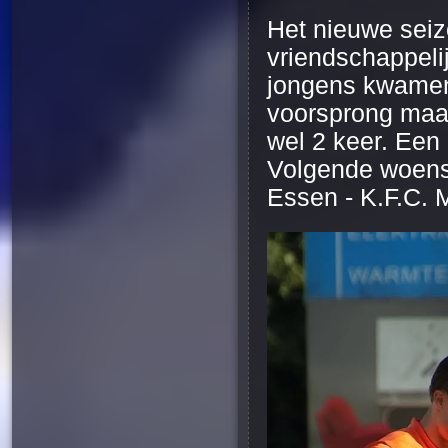
Het nieuwe seiz
vriendschappeli
jongens kwamen
voorsprong maar
wel 2 keer. Een
Volgende woensd
Essen - K.F.C. 