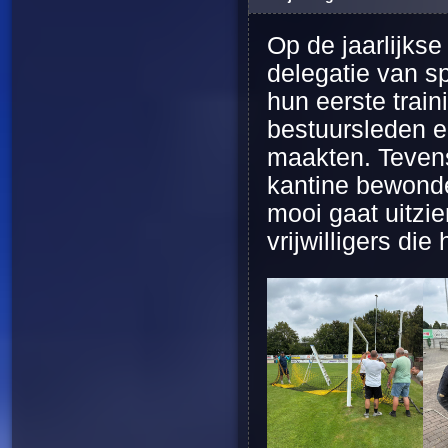
Op de jaarlijks
delegatie van sp
hun eerste tra
bestuursleden en
maakten. Teven
kantine bewonde
mooi gaat uitzie
vrijwilligers di