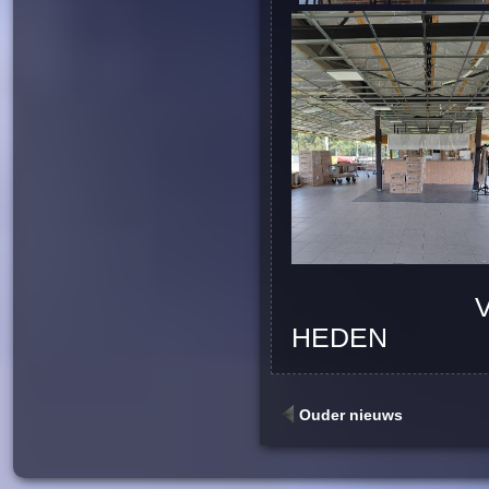
V
HEDEN
Ouder nieuws