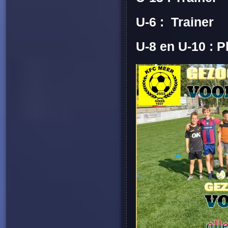
U-6 : Trainer
U-8 en U-10 : P