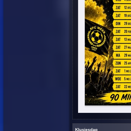
Klusjesdag