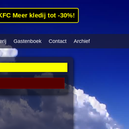
KFC Meer kledij tot -30%!
rij
Gastenboek
Contact
Archief