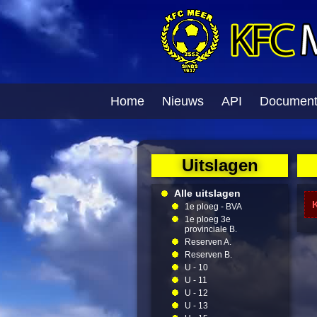
Home
Nieuws
API
Documen
Uitslagen
Alle uitslagen
1e ploeg - BVA
1e ploeg 3e
provinciale B.
Reserven A.
Reserven B.
U - 10
U - 11
U - 12
U - 13